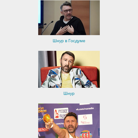
Шнур в Госдуме
Шнур