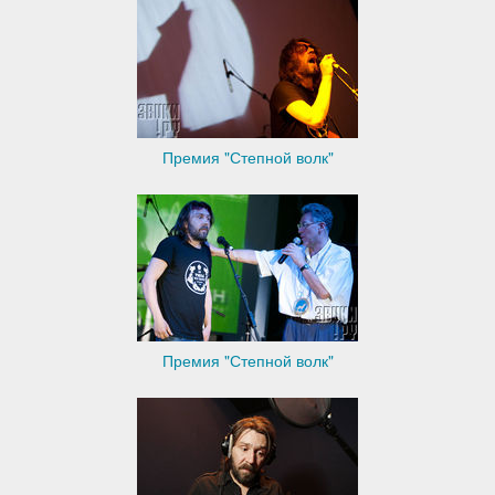
Премия "Степной волк"
Премия "Степной волк"