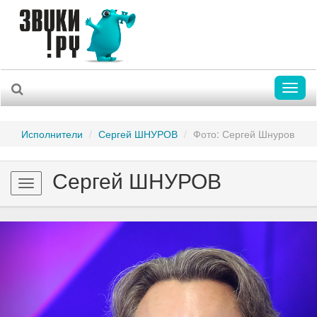
Toggl
naviga
Исполнители
Сергей ШНУРОВ
Фото: Сергей Шнуров
Сергей ШНУРОВ
Toggle
navigation
Previous
Nex