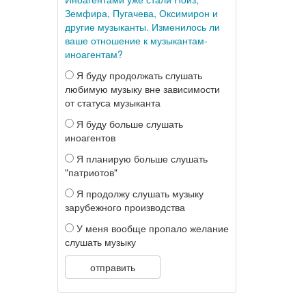
Земфира, Пугачева, Оксимирон и
другие музыканты. Изменилось ли
ваше отношение к музыкантам-
иноагентам?
Я буду продолжать слушать
любимую музыку вне зависимости
от статуса музыканта
Я буду больше слушать
иноагентов
Я планирую больше слушать
"патриотов"
Я продолжу слушать музыку
зарубежного производства
У меня вообще пропало желание
слушать музыку
отправить