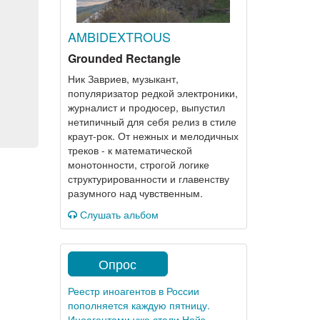
AMBIDEXTROUS
Grounded Rectangle
Ник Завриев, музыкант,
популяризатор редкой электроники,
журналист и продюсер, выпустил
нетипичный для себя релиз в стиле
краут-рок. От нежных и мелодичных
треков - к математической
монотонности, строгой логике
структурированности и главенству
разумного над чувственным.
Слушать альбом
Опрос
Реестр иноагентов в России
пополняется каждую пятницу.
Иноагентами уже стали Нойз,