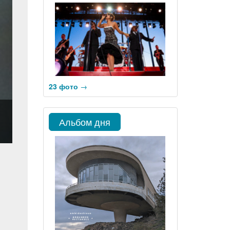
23 фото
→
Альбом дня