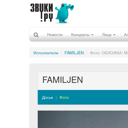
Новости
Концерты
Лица
А
Исполнители
FAMILJEN
Фото: ОБЛОЖКА: Mä
FAMILJEN
Досье
Фото
Previous