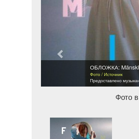
ОБЛОЖКА: Mänskli
Фото / Источник
Предоставлено музыка
Фото в