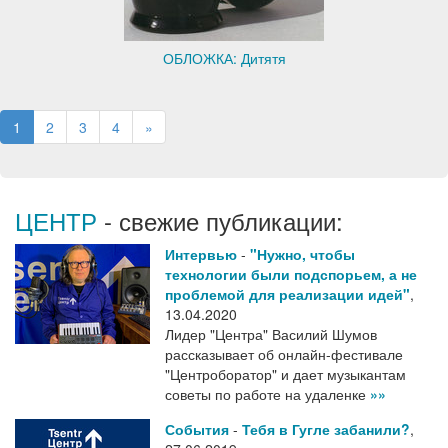
ОБЛОЖКА: Дитятя
1
2
3
4
»
ЦЕНТР
- свежие публикации:
Интервью
-
"Нужно, чтобы
технологии были подспорьем, а не
проблемой для реализации идей"
,
13.04.2020
Лидер "Центра" Василий Шумов
рассказывает об онлайн-фестивале
"Центроборатор" и дает музыкантам
советы по работе на удаленке
»»
События
-
Тебя в Гугле забанили?
,