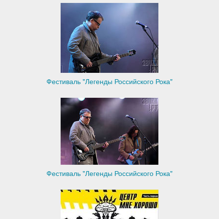
Фестиваль "Легенды Российского Рока"
Фестиваль "Легенды Российского Рока"