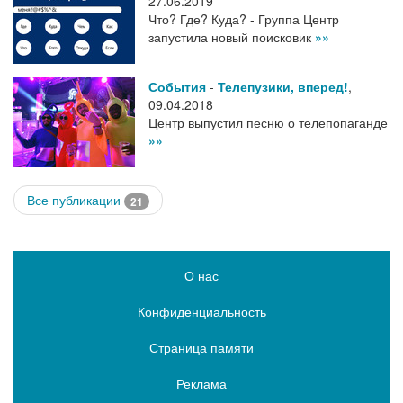
27.06.2019
Что? Где? Куда? - Группа Центр
запустила новый поисковик
»»
События
-
Телепузики, вперед!
,
09.04.2018
Центр выпустил песню о телепопаганде
»»
Все публикации
21
О нас
Конфиденциальность
Страница памяти
Реклама