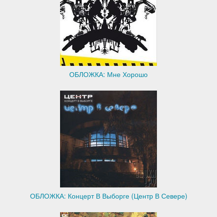
ОБЛОЖКА: Мне Хорошо
ОБЛОЖКА: Концерт В Выборге (Центр В Севере)