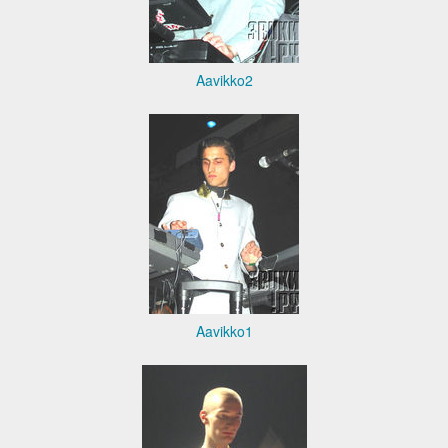
Aavikko2
Aavikko1