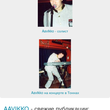
Aavikko - солист
Aavikko на концерте в Тоннах
AAVIKKO
- свежие публикации: