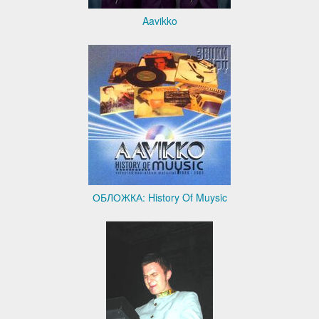
Aavikko
ОБЛОЖКА: History Of Muysic