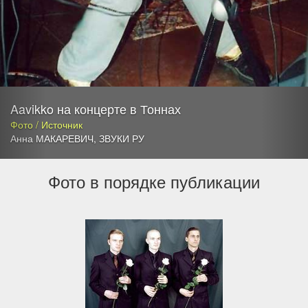
Aavikko на концерте в Тоннах
Фото / Источник
Анна МАКАРЕВИЧ
,
ЗВУКИ РУ
Фото в порядке публикации