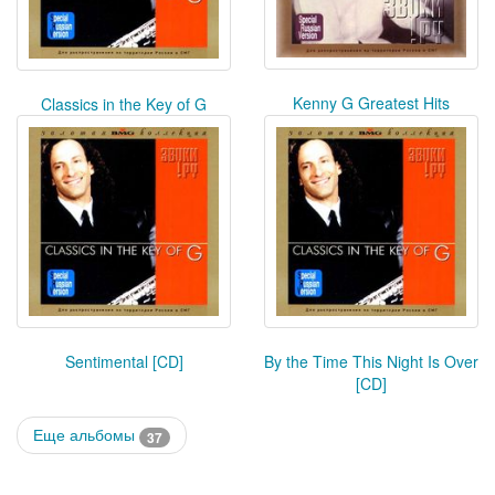
Kenny G Greatest Hits
Classics in the Key of G
Sentimental [CD]
By the Time This Night Is Over
[CD]
Еще альбомы
37