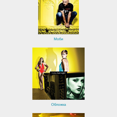
Моби
Обложка