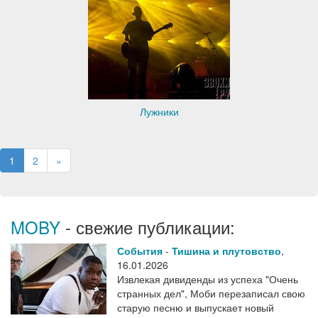
Лужники
1
2
»
MOBY
- свежие публикации:
События
-
Тишина и плутовство
,
16.01.2026
Извлекая дивиденды из успеха "Очень
странных дел", Моби перезаписал свою
старую песню и выпускает новый