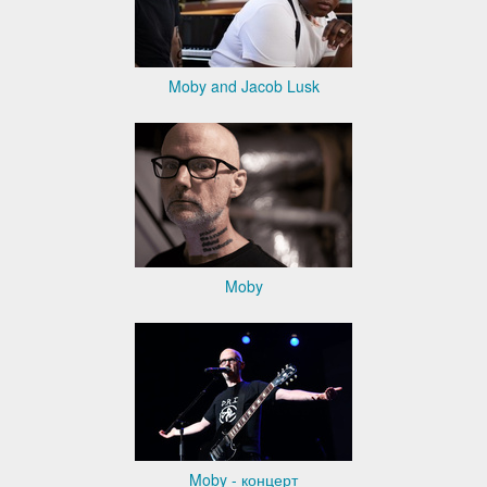
Moby and Jacob Lusk
Moby
Moby - концерт