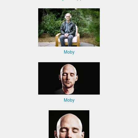
Moby
Moby