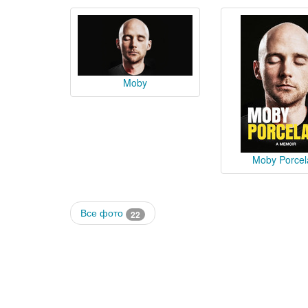
Moby
Moby Porcel
Все фото
22