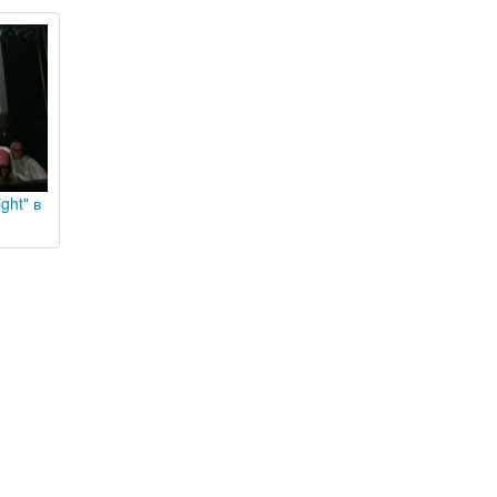
ght" в