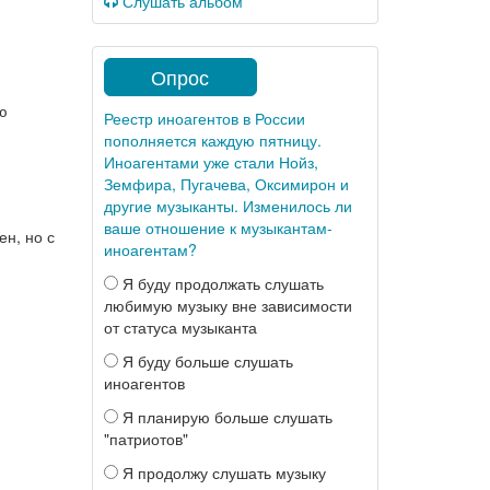
Слушать альбом
Опрос
ю
Реестр иноагентов в России
пополняется каждую пятницу.
Иноагентами уже стали Нойз,
Земфира, Пугачева, Оксимирон и
другие музыканты. Изменилось ли
ваше отношение к музыкантам-
ен, но с
иноагентам?
Я буду продолжать слушать
любимую музыку вне зависимости
от статуса музыканта
Я буду больше слушать
иноагентов
Я планирую больше слушать
"патриотов"
Я продолжу слушать музыку