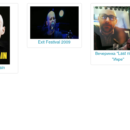
Exit Festival 2009
Вечеринка "Last ni
"Икре"
ain