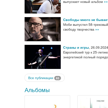
выпускает новый альбом
»»
Свободы много не бывае
Моби выпустил 58-трековый
свободу творчества
»»
Страны и игры
,
26.09.202
Европейский тур к 25-летию
энергетикой полный порядо
Все публикации
65
Альбомы