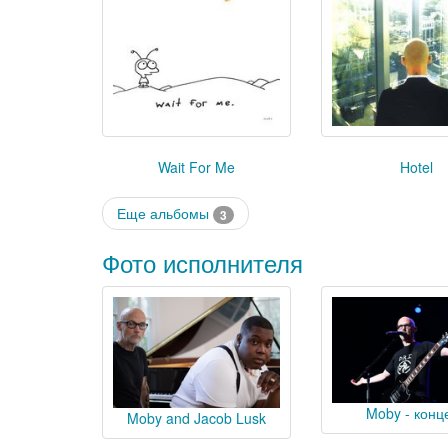
Wait For Me
Hotel
Еще альбомы
3
Фото исполнителя
Moby - конц
Moby and Jacob Lusk