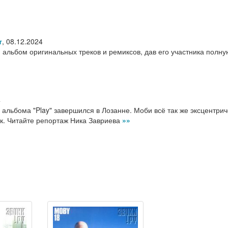
т
,
08.12.2024
 альбом оригинальных треков и ремиксов, дав его участника полну
4
 альбома "Play" завершился в Лозанне. Моби всё так же эксцентрич
к. Читайте репортаж Ника Завриева
»»