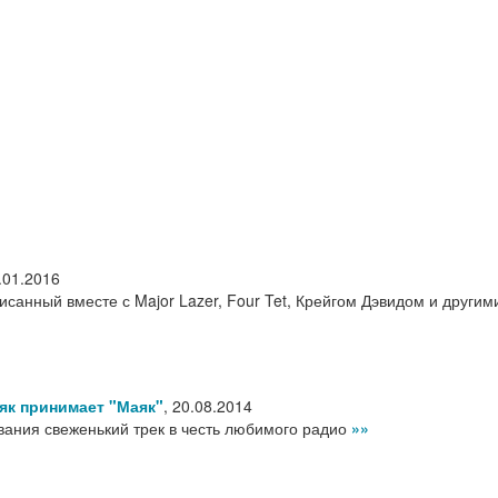
.01.2016
писанный вместе с Major Lazer, Four Tet, Крейгом Дэвидом и другим
як принимает "Маяк"
,
20.08.2014
ания свеженький трек в честь любимого радио
»»