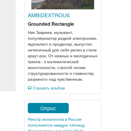
AMBIDEXTROUS
Grounded Rectangle
Ник Завриев, музыкант,
популяризатор редкой электроники,
журналист и продюсер, выпустил
нетипичный для себя релиз в стиле
краут-рок. От нежных и мелодичных
треков - к математической
монотонности, строгой логике
структурированности и главенству
разумного над чувственным.
Слушать альбом
Опрос
Реестр иноагентов в России
пополняется каждую пятницу.
Иноагентами уже стали Нойз,