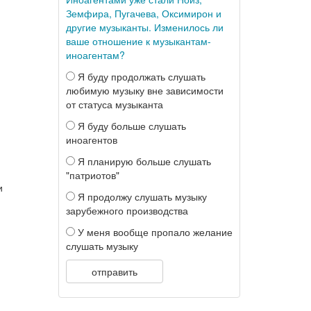
Земфира, Пугачева, Оксимирон и
другие музыканты. Изменилось ли
ваше отношение к музыкантам-
иноагентам?
Я буду продолжать слушать
любимую музыку вне зависимости
от статуса музыканта
Я буду больше слушать
иноагентов
Я планирую больше слушать
"патриотов"
и
Я продолжу слушать музыку
зарубежного производства
У меня вообще пропало желание
слушать музыку
отправить