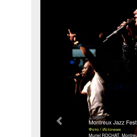
Montreux Jazz Fest
Фото / Источник
Muriel ROCHAT
,
Montreu