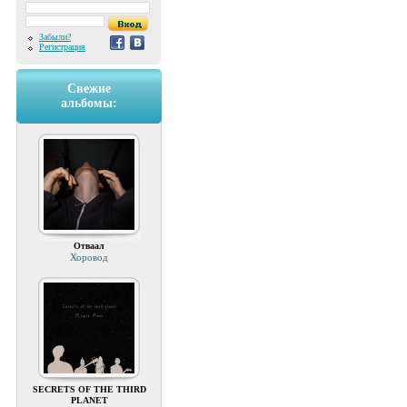
Забыли?
Регистрация
Свежие
альбомы:
Отваал
Хоровод
SECRETS OF THE THIRD
PLANET