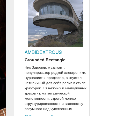
AMBIDEXTROUS
Grounded Rectangle
Ник Завриев, музыкант,
популяризатор редкой электроники,
журналист и продюсер, выпустил
нетипичный для себя релиз в стиле
краут-рок. От нежных и мелодичных
треков - к математической
монотонности, строгой логике
структурированности и главенству
разумного над чувственным.