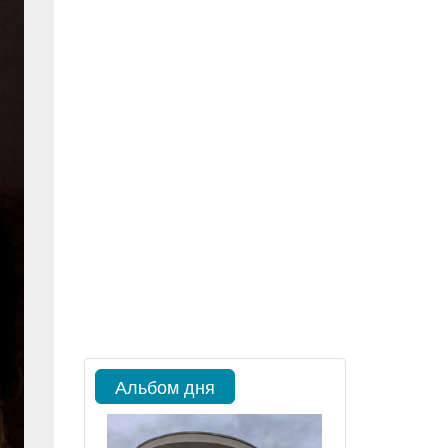
Альбом дня