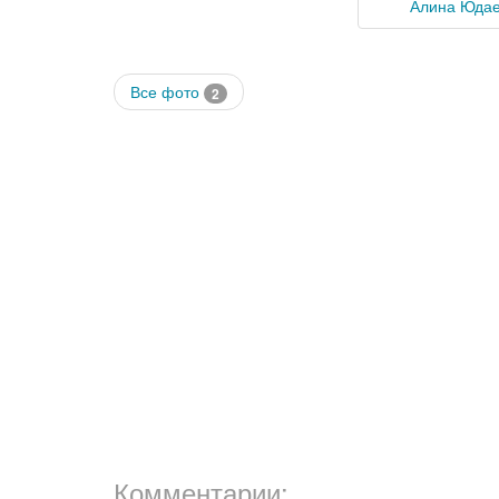
Алина Юда
Все фото
2
Комментарии: