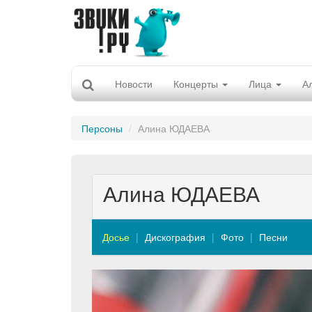
Новости
Концерты
Лица
А
Персоны
Алина ЮДАЕВА
Алина ЮДАЕВА
Досье
Дискография
Фото
Песни