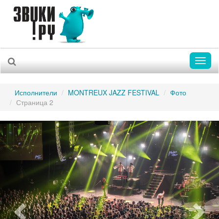
Toggl
naviga
Исполнители
MONTREUX JAZZ FESTIVAL
Фото
Страница 2
Previous
Nex