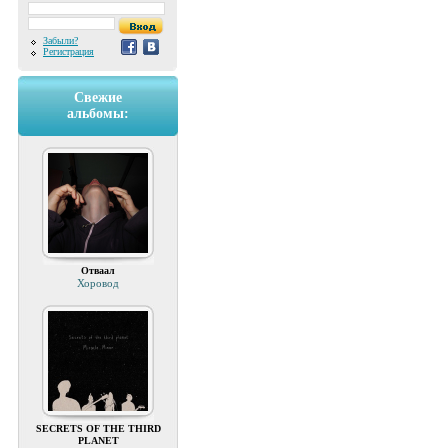
Забыли?
Регистрация
Свежие
альбомы:
Отваал
Хоровод
SECRETS OF THE THIRD
PLANET