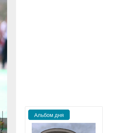
Альбом дня