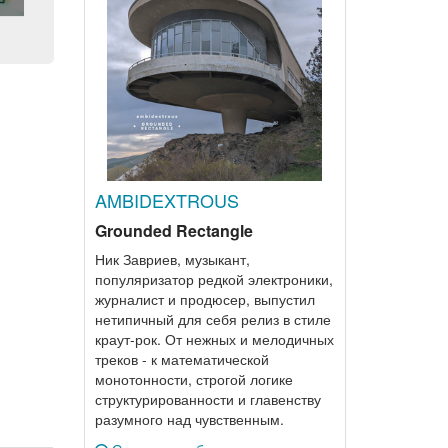
AMBIDEXTROUS
Grounded Rectangle
Ник Завриев, музыкант,
популяризатор редкой электроники,
журналист и продюсер, выпустил
нетипичный для себя релиз в стиле
краут-рок. От нежных и мелодичных
треков - к математической
монотонности, строгой логике
структурированности и главенству
разумного над чувственным.