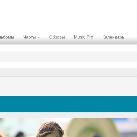
льбомы
Чарты
Обзоры
Music Pro
Календарь