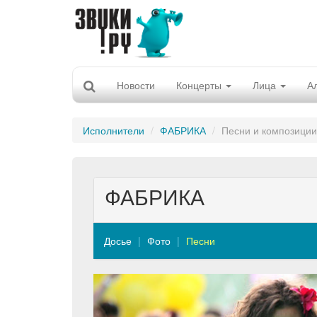
Новости
Концерты
Лица
А
Исполнители
ФАБРИКА
Песни и композиции
ФАБРИКА
Досье
Фото
Песни