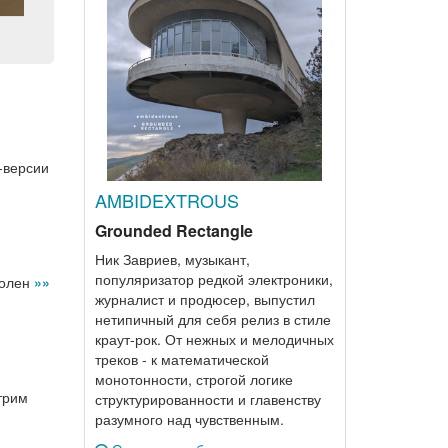
-версии
AMBIDEXTROUS
Grounded Rectangle
Ник Завриев, музыкант,
популяризатор редкой электроники,
волен
»»
журналист и продюсер, выпустил
нетипичный для себя релиз в стиле
краут-рок. От нежных и мелодичных
треков - к математической
монотонности, строгой логике
трим
структурированности и главенству
разумного над чувственным.