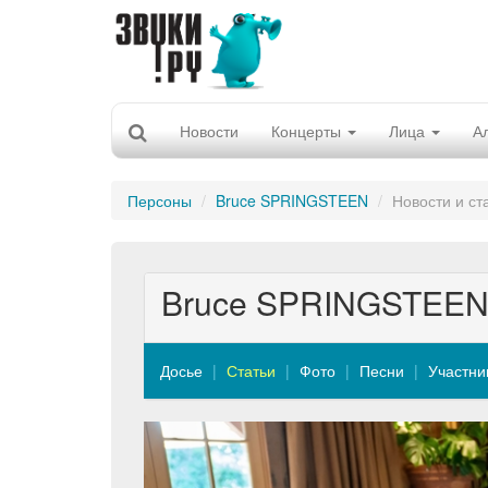
Новости
Концерты
Лица
А
Персоны
Bruce SPRINGSTEEN
Новости и ст
Bruce SPRINGSTEE
Досье
Статьи
Фото
Песни
Участни