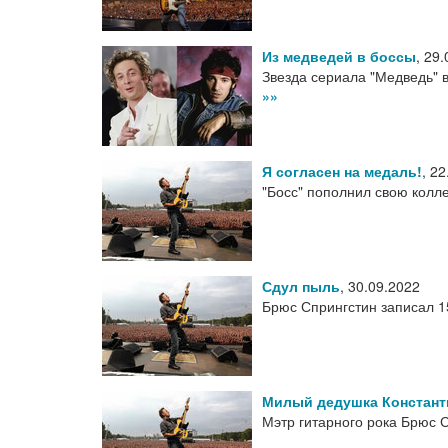
Из медведей в боссы
,
29.
Звезда сериала "Медведь" 
»»
Я согласен на медаль!
,
22
"Босс" пополнил свою колл
Сдул пыль
,
30.09.2022
Брюс Спрингстин записал 1
Милый дедушка Констант
Мэтр гитарного рока Брюс 