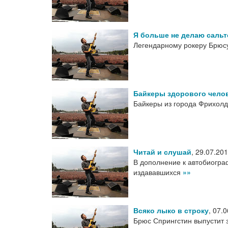
Я больше не делаю сальт
Легендарному рокеру Брюс
Байкеры здорового чело
Байкеры из города Фрихолд
Читай и слушай
,
29.07.20
В дополнение к автобиогра
издававшихся
»»
Всяко лыко в строку
,
07.0
Брюс Спрингстин выпустит 