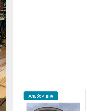
Альбом дня