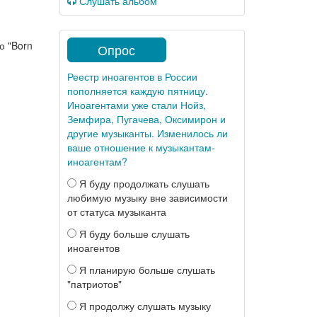
Слушать альбом
ю "Born
Опрос
Реестр иноагентов в России
пополняется каждую пятницу.
Иноагентами уже стали Нойз,
Земфира, Пугачева, Оксимирон и
другие музыканты. Изменилось ли
ваше отношение к музыкантам-
иноагентам?
Я буду продолжать слушать
любимую музыку вне зависимости
от статуса музыканта
Я буду больше слушать
иноагентов
Я планирую больше слушать
"патриотов"
Я продолжу слушать музыку