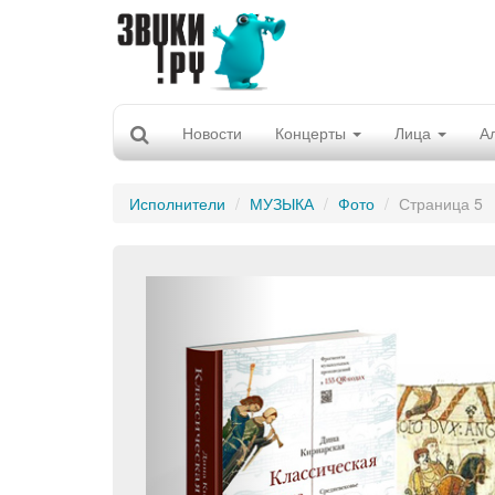
Новости
Концерты
Лица
А
Исполнители
МУЗЫКА
Фото
Страница 5
Previous