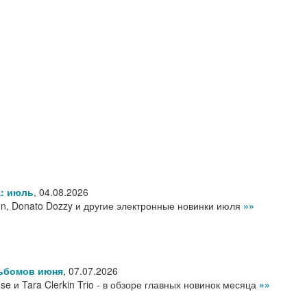
а: июль
,
04.08.2026
n, Donato Dozzy и другие электронные новинки июля
»»
льбомов июня
,
07.07.2026
 и Tara Clerkin Trio - в обзоре главных новинок месяца
»»