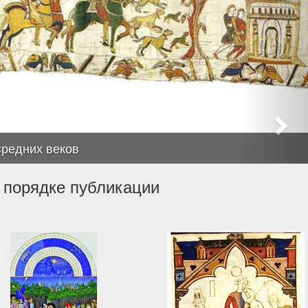
Средних веков
 порядке публикации