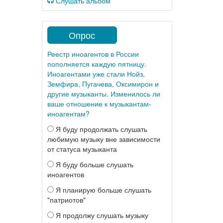
Слушать альбом
Опрос
Реестр иноагентов в России
пополняется каждую пятницу.
Иноагентами уже стали Нойз,
Земфира, Пугачева, Оксимирон и
другие музыканты. Изменилось ли
ваше отношение к музыкантам-
иноагентам?
Я буду продолжать слушать
любимую музыку вне зависимости
от статуса музыканта
Я буду больше слушать
иноагентов
Я планирую больше слушать
"патриотов"
Я продолжу слушать музыку