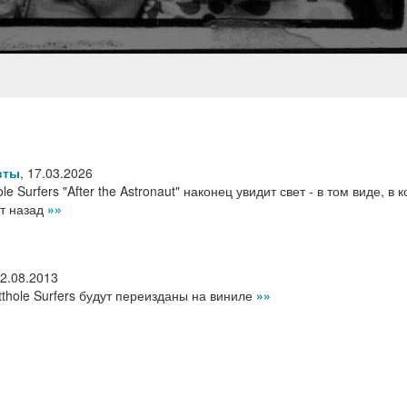
вты
,
17.03.2026
e Surfers "After the Astronaut" наконец увидит свет - в том виде, в 
ет назад
»»
2.08.2013
thole Surfers будут переизданы на виниле
»»