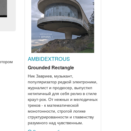
AMBIDEXTROUS
котором
Grounded Rectangle
Ник Завриев, музыкант,
популяризатор редкой электроники,
журналист и продюсер, выпустил
нетипичный для себя релиз в стиле
краут-рок. От нежных и мелодичных
треков - к математической
монотонности, строгой логике
структурированности и главенству
разумного над чувственным.