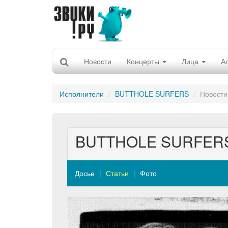
Новости
Концерты
Лица
А
Исполнители
BUTTHOLE SURFERS
Новости
BUTTHOLE SURFER
Досье
Статьи
Фото