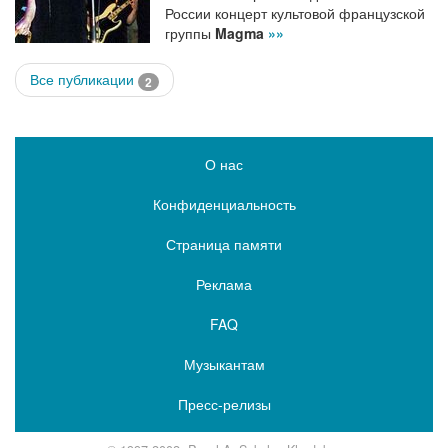
России концерт культовой французской
группы
Magma
»»
Все публикации
2
О нас
Конфиденциальность
Страница памяти
Реклама
FAQ
Музыкантам
Пресс-релизы