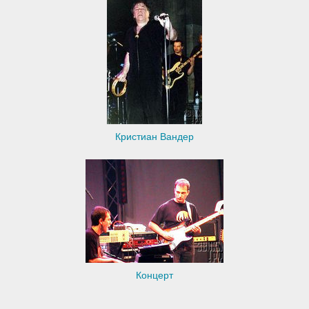
Кристиан Вандер
Концерт