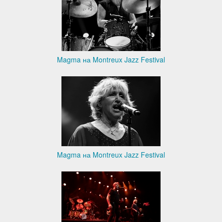
Magma на Montreux Jazz Festival
Magma на Montreux Jazz Festival