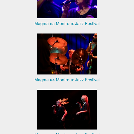
Magma на Montreux Jazz Festival
Magma на Montreux Jazz Festival