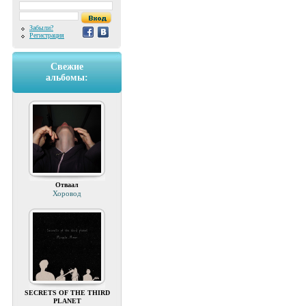
Забыли?
Регистрация
Свежие
альбомы:
Отваал
Хоровод
SECRETS OF THE THIRD
PLANET