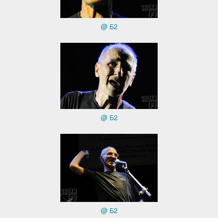
@ Б2
@ Б2
@ Б2