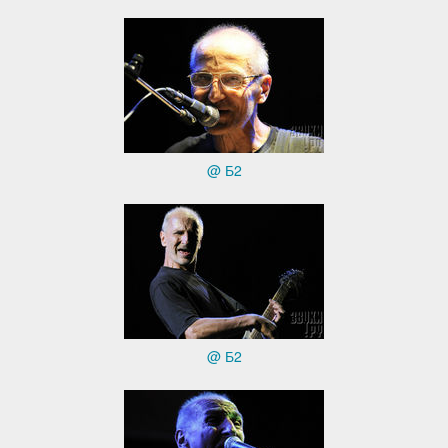
@ Б2
@ Б2