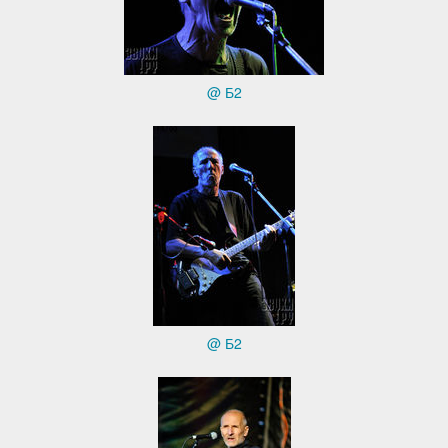
@ Б2
@ Б2