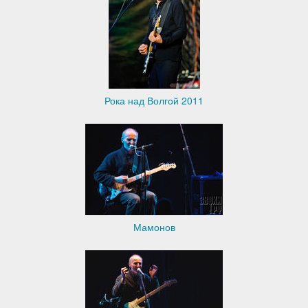
Рока над Волгой 2011
Мамонов