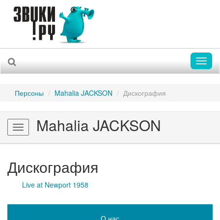
Toggl
naviga
Персоны
Mahalia JACKSON
Дискография
Mahalia JACKSON
Toggle
navigation
Дискография
Live at Newport 1958
О нас