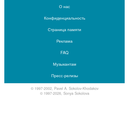
О нас
Конфиденциальность
Страница памяти
Реклама
FAQ
Музыкантам
Пресс-релизы
© 1997-2002, Pavel A. Sokolov-Khodakov
© 1997-2026, Sonya Sokolova