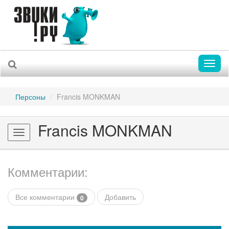
Toggl
naviga
Персоны
Francis MONKMAN
Francis MONKMAN
Toggle
navigation
Комментарии:
Все комментарии
Добавить
0