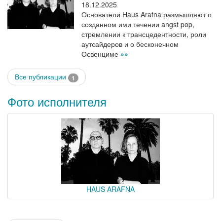
18.12.2025
Основатели Haus Arafna размышляют о
созданном ими течении angst pop,
стремлении к трансцедентности, роли
аутсайдеров и о бесконечном
Освенциме
»»
Все публикации
1
Фото исполнителя
HAUS ARAFNA