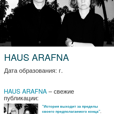
HAUS ARAFNA
Дата образования: г.
HAUS ARAFNA
– свежие
публикации:
“История выходит за пределы
своего предполагаемого конца”
,