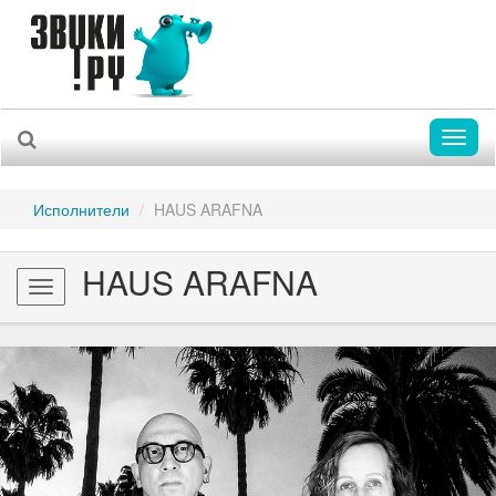
Toggl
naviga
Исполнители
HAUS ARAFNA
HAUS ARAFNA
Toggle
navigation