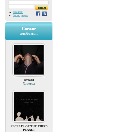
Забыли?
Регистрация
Свежие
альбомы:
Отваал
Хоровод
SECRETS OF THE THIRD
PLANET